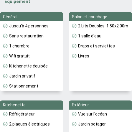
Équipement
Général
Salon et couchage
Jusqu'à 4 personnes
2 Lits Doubles: 1,50x2,00m
Sans restauration
1 salle d'eau
1 chambre
Draps et serviettes
Wifi gratuit
Livres
Kitchenette équipée
Jardin privatif
Stationnement
Kitchenette
Extérieur
Réfrigérateur
Vue sur l'océan
2 plaques électriques
Jardin potager