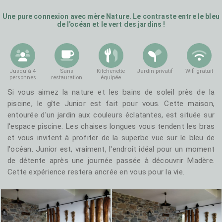
Une pure connexion avec mère Nature. Le contraste entre le bleu
T1 - Levada
T1 - Junior
de l'océan et le vert des jardins !
Jusqu'à 4
Sans
Kitchenette
Jardin privatif
Wifi gratuit
personnes
restauration
équipée
T2 - Sapateiro
T2 - Calhau
Si vous aimez la nature et les bains de soleil près de la
piscine, le gîte Junior est fait pour vous. Cette maison,
entourée d'un jardin aux couleurs éclatantes, est située sur
l'espace piscine. Les chaises longues vous tendent les bras
et vous invitent à profiter de la superbe vue sur le bleu de
l'océan. Junior est, vraiment, l'endroit idéal pour un moment
de détente après une journée passée à découvrir Madère.
Cette expérience restera ancrée en vous pour la vie.