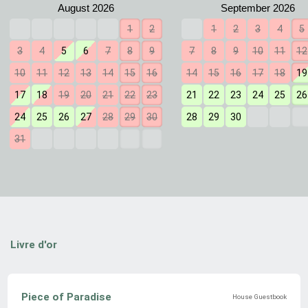
1
2
1
2
3
4
5
3
4
5
6
7
8
9
7
8
9
10
11
12
10
11
12
13
14
15
16
14
15
16
17
18
19
17
18
19
20
21
22
23
21
22
23
24
25
26
24
25
26
27
28
29
30
28
29
30
31
Livre d'or
Piece of Paradise