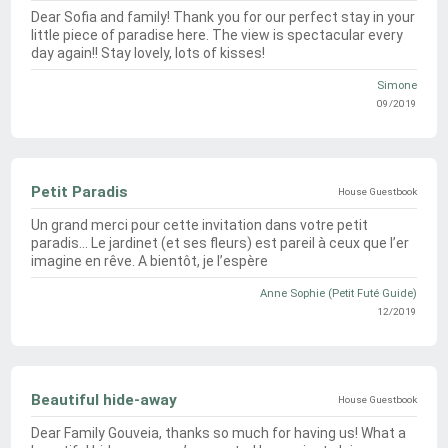
Dear Sofia and family! Thank you for our perfect stay in your
little piece of paradise here. The view is spectacular every
day again!! Stay lovely, lots of kisses!
Simone
09/2019
Petit Paradis
Un grand merci pour cette invitation dans votre petit
paradis… Le jardinet (et ses fleurs) est pareil à ceux que l’er
imagine en rêve. A bientôt, je l’espère
Anne Sophie (Petit Futé Guide)
12/2019
Beautiful hide-away
Dear Family Gouveia, thanks so much for having us! What a